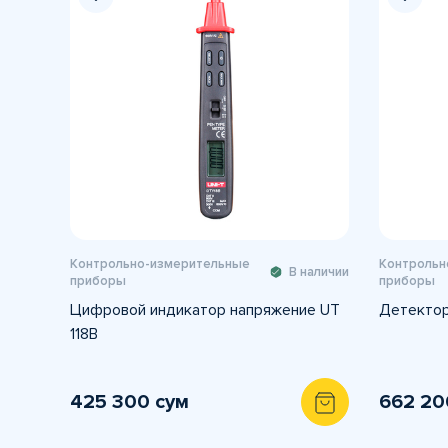
Контрольно-измерительные
Контрольн
В наличии
приборы
приборы
Цифровой индикатор напряжение UT
Детектор
118B
425 300 сум
662 20