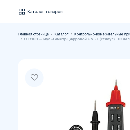
Каталог товаров
Главная страница
Каталог
Контрольно-измерительные пр
UT118B — мультиметр цифровой UNI-T (стилус). DC нап