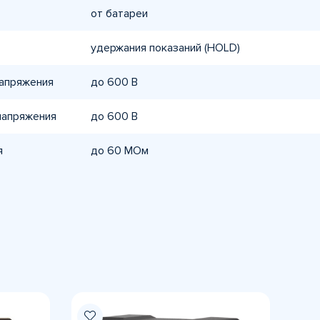
от батареи
удержания показаний (HOLD)
напряжения
до 600 В
напряжения
до 600 В
я
до 60 МОм