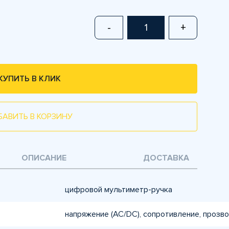
-
+
КУПИТЬ В КЛИК
БАВИТЬ В КОРЗИНУ
ОПИСАНИЕ
ДОСТАВКА
цифровой мультиметр-ручка
напряжение (AC/DC), сопротивление, прозво