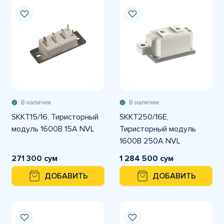
В наличии
В наличии
SKKT15/16, Тиристорный
SKKT250/16E,
модуль 1600В 15А NVL
Тиристорный модуль
1600В 250А NVL
271 300 сум
1 284 500 сум
ДОБАВИТЬ
ДОБАВИТЬ