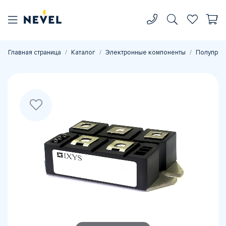
Главная страница
Каталог
Электронные компоненты
Полупров