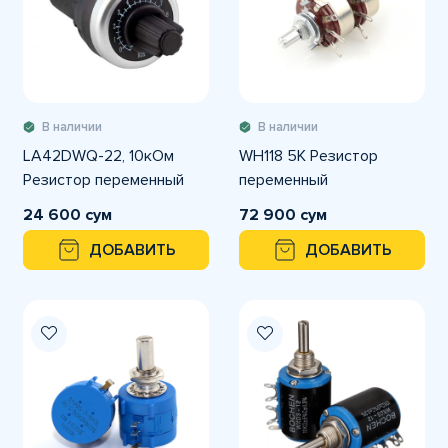
В наличии
В наличии
LA42DWQ-22, 10кОм
WH118 5K Резистор
Резистор переменный
переменный
24 600 сум
72 900 сум
ДОБАВИТЬ
ДОБАВИТЬ