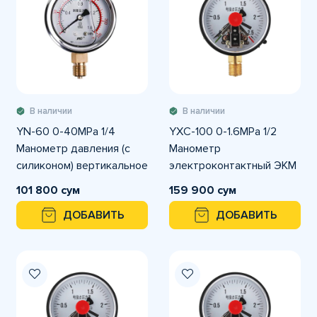
В наличии
В наличии
YN-60 0-40MPа 1/4
YXC-100 0-1.6MPa 1/2
Манометр давления (с
Манометр
силиконом) вертикальное
электроконтактный ЭКМ
подключение
101 800 сум
159 900 сум
ДОБАВИТЬ
ДОБАВИТЬ