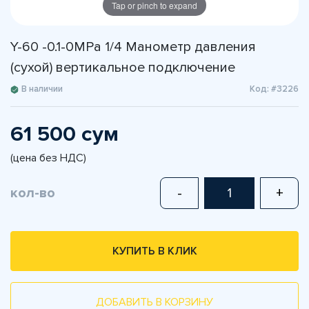
Tap or pinch to expand
Y-60 -0.1-0MPа 1/4 Манометр давления
(сухой) вертикальное подключение
В наличии
Код: #3226
61 500 сум
(цена без НДС)
кол-во
-
+
КУПИТЬ В КЛИК
ДОБАВИТЬ В КОРЗИНУ