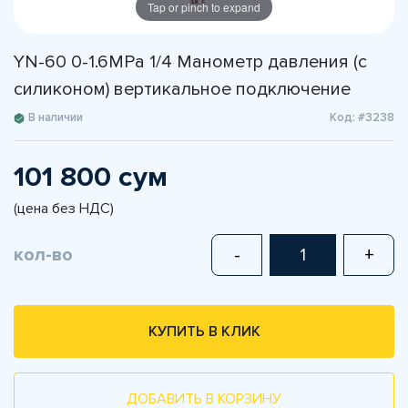
Tap or pinch to expand
YN-60 0-1.6MPа 1/4 Манометр давления (с
силиконом) вертикальное подключение
В наличии
Код: #3238
101 800 сум
(цена без НДС)
кол-во
-
+
КУПИТЬ В КЛИК
ДОБАВИТЬ В КОРЗИНУ