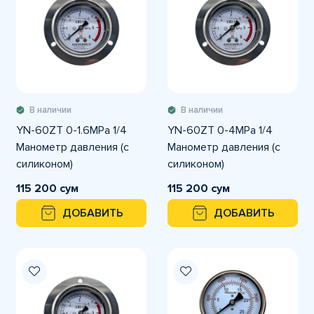
В наличии
В наличии
YN-60ZT 0-1.6MPа 1/4
YN-60ZT 0-4MPа 1/4
Манометр давления (с
Манометр давления (с
силиконом)
силиконом)
горизонтальное
горизонтальное
115 200 сум
115 200 сум
подключение
подключение
ДОБАВИТЬ
ДОБАВИТЬ