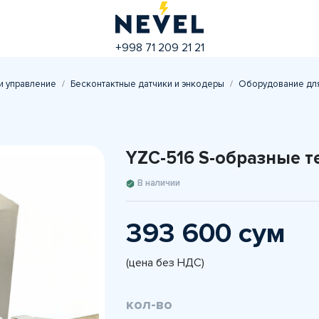
+998 71 209 21 21
и управление
Бесконтактные датчики и энкодеры
Оборудование дл
YZC-516 S-образные 
В наличии
393 600 сум
(цена без НДС)
кол-во