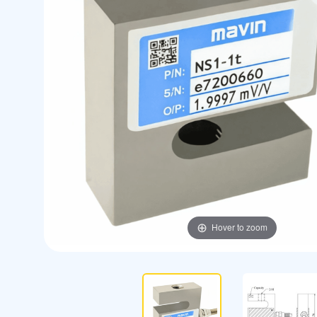
Hover to zoom