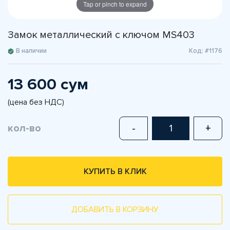
Tap or pinch to expand
Замок металлический с ключом MS403
В наличии
Код: #1176
13 600 сум
(цена без НДС)
кол-во
-
+
КУПИТЬ В КЛИК
ДОБАВИТЬ В КОРЗИНУ