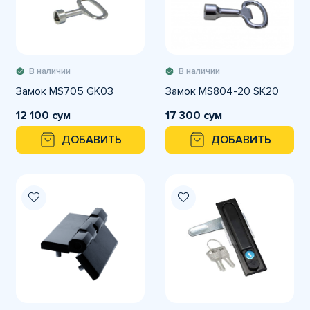
В наличии
В наличии
Замок MS705 GK03
Замок MS804-20 SK20
12 100 сум
17 300 сум
ДОБАВИТЬ
ДОБАВИТЬ