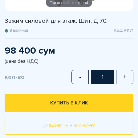
Tap or pinch to expand
Зажим силовой для этаж. Шит. Д 70.
В наличии
Код: #1171
98 400 сум
(цена без НДС)
кол-во
-
+
КУПИТЬ В КЛИК
ДОБАВИТЬ В КОРЗИНУ