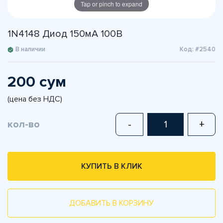
Tap or pinch to expand
1N4148 Диод 150мА 100В
В наличии
Код: #2540
200 сум
(цена без НДС)
кол-во
-
+
КУПИТЬ В КЛИК
ДОБАВИТЬ В КОРЗИНУ