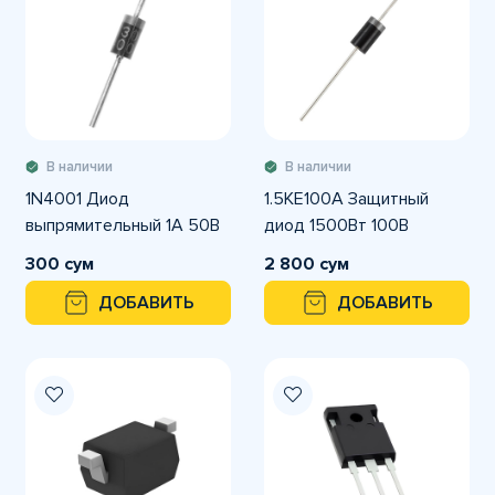
В наличии
В наличии
1N4001 Диод
1.5KE100A Защитный
выпрямительный 1А 50В
диод 1500Вт 100В
300 сум
2 800 сум
ДОБАВИТЬ
ДОБАВИТЬ