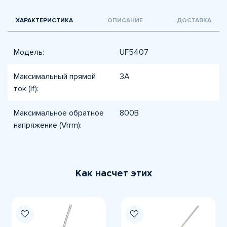
ХАРАКТЕРИСТИКА
ОПИСАНИЕ
ДОСТАВКА
Модель:
UF5407
Максимальный прямой
3А
ток (If):
Максимальное обратное
800В
напряжение (Vrrm):
Как насчет этих