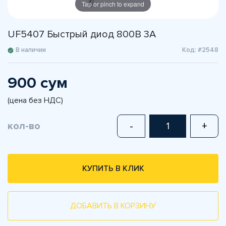
Tap or pinch to expand
UF5407 Быстрый диод 800В 3А
В наличии
Код: #2548
900 сум
(цена без НДС)
кол-во
-
+
КУПИТЬ В КЛИК
ДОБАВИТЬ В КОРЗИНУ