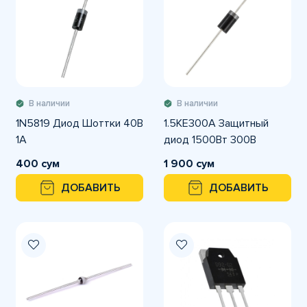
В наличии
В наличии
1N5819 Диод Шоттки 40В
1.5KE300A Защитный
1А
диод 1500Вт 300В
400 сум
1 900 сум
ДОБАВИТЬ
ДОБАВИТЬ