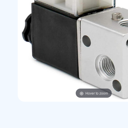
Hover to zoom