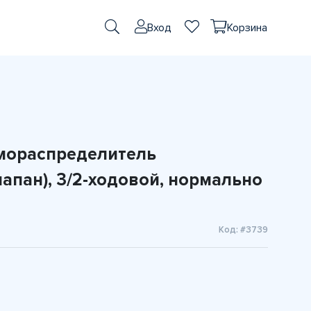
Вход
Корзина
мораспределитель
апан), 3/2-ходовой, нормально
Код: #3739