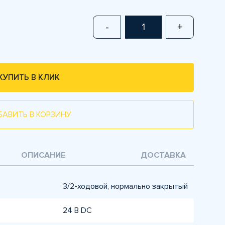
-
+
КУПИТЬ В КЛИК
БАВИТЬ В КОРЗИНУ
ОПИСАНИЕ
ДОСТАВКА
3/2-ходовой, нормально закрытый
24 В DC