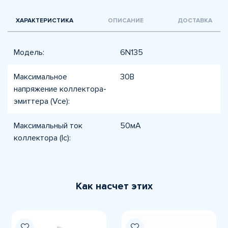
ХАРАКТЕРИСТИКА
ОПИСАНИЕ
ДОСТАВКА
Модель:
6N135
Максимальное
30В
напряжение коллектора-
эмиттера (Vce):
Максимальный ток
50мА
коллектора (Ic):
Как насчет этих