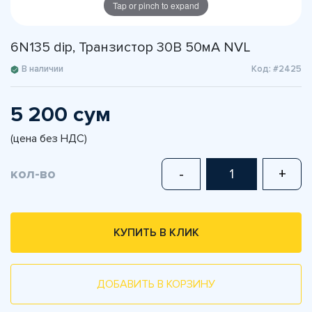
Tap or pinch to expand
6N135 dip, Транзистор 30В 50мА NVL
В наличии
Код: #2425
5 200 сум
(цена без НДС)
кол-во
-
+
КУПИТЬ В КЛИК
ДОБАВИТЬ В КОРЗИНУ