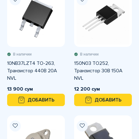
В наличии
В наличии
10NB37LZT4 TO-263,
150N03 TO252,
Транзистор 440В 20А
Транзистор 30В 150А
NVL
NVL
13 900 сум
12 200 сум
ДОБАВИТЬ
ДОБАВИТЬ