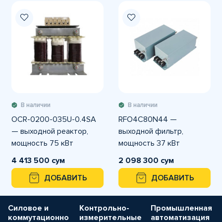
В наличии
В наличии
OCR-0200-035U-0.4SA
RFO4C80N44 —
— выходной реактор,
выходной фильтр,
мощность 75 кВт
мощность 37 кВт
4 413 500 сум
2 098 300 сум
ДОБАВИТЬ
ДОБАВИТЬ
Силовое и
Контрольно-
Промышленная
коммутационно
измерительные
автоматизация