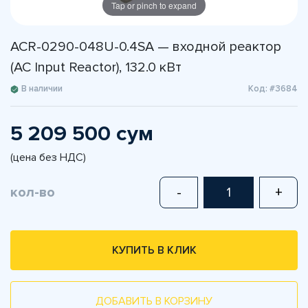
Tap or pinch to expand
ACR-0290-048U-0.4SA — входной реактор
(AC Input Reactor), 132.0 кВт
В наличии
Код: #3684
5 209 500 сум
(цена без НДС)
кол-во
-
+
КУПИТЬ В КЛИК
ДОБАВИТЬ В КОРЗИНУ