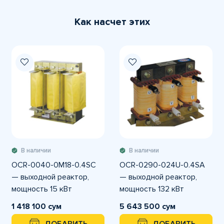
Как насчет этих
В наличии
В наличии
OCR-0040-0M18-0.4SC
OCR-0290-024U-0.4SA
— выходной реактор,
— выходной реактор,
мощность 15 кВт
мощность 132 кВт
1 418 100 сум
5 643 500 сум