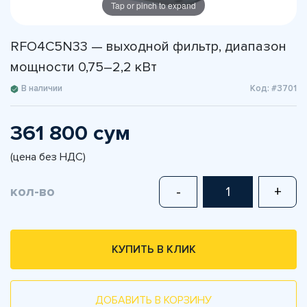
Tap or pinch to expand
RFO4C5N33 — выходной фильтр, диапазон
мощности 0,75–2,2 кВт
В наличии
Код: #3701
361 800 сум
(цена без НДС)
кол-во
-
+
КУПИТЬ В КЛИК
ДОБАВИТЬ В КОРЗИНУ