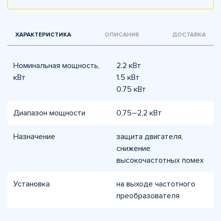
ХАРАКТЕРИСТИКА
ОПИСАНИЕ
ДОСТАВКА
Номинальная мощность,
2.2 кВт
кВт
1.5 кВт
0.75 кВт
Диапазон мощности
0,75–2,2 кВт
Назначение
защита двигателя,
снижение
высокочастотных помех
Установка
на выходе частотного
преобразователя