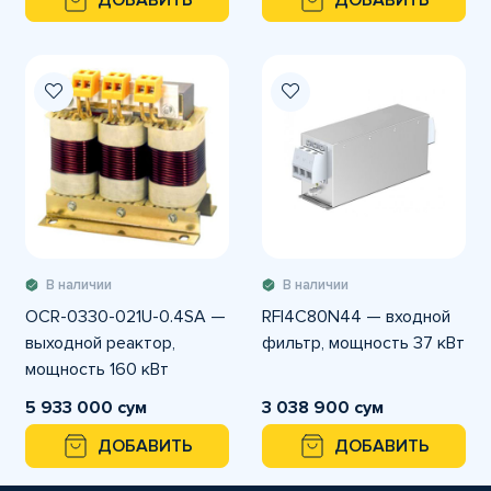
ДОБАВИТЬ
ДОБАВИТЬ
В наличии
В наличии
OCR-0330-021U-0.4SA —
RFI4C80N44 — входной
выходной реактор,
фильтр, мощность 37 кВт
мощность 160 кВт
5 933 000 сум
3 038 900 сум
ДОБАВИТЬ
ДОБАВИТЬ