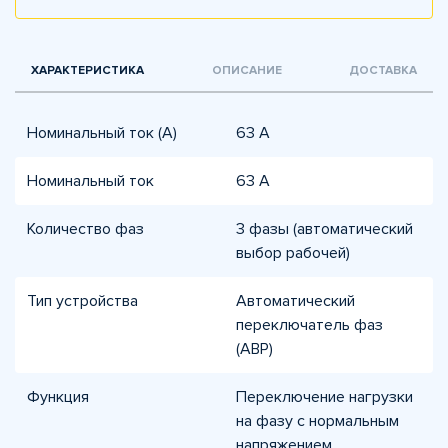
ХАРАКТЕРИСТИКА
ОПИСАНИЕ
ДОСТАВКА
Номинальный ток (А)
63 A
Номинальный ток
63 А
Количество фаз
3 фазы (автоматический
выбор рабочей)
Тип устройства
Автоматический
переключатель фаз
(АВР)
Функция
Переключение нагрузки
на фазу с нормальным
напряжением