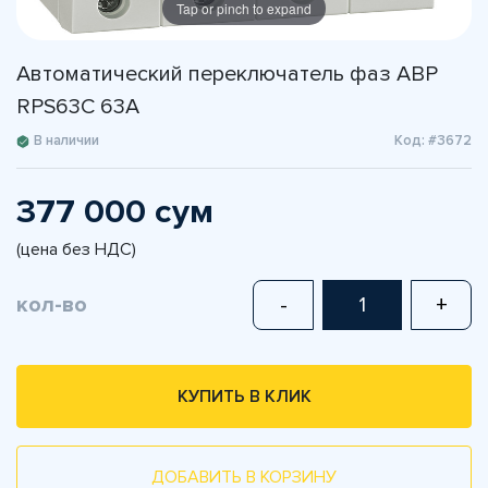
Tap or pinch to expand
Автоматический переключатель фаз АВР
RPS63C 63A
В наличии
Код: #3672
377 000 сум
(цена без НДС)
кол-во
-
+
КУПИТЬ В КЛИК
ДОБАВИТЬ В КОРЗИНУ