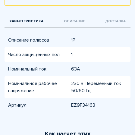
ХАРАКТЕРИСТИКА
ОПИСАНИЕ
ДОСТАВКА
Описание полюсов
1P
Число защищенных пол
1
Номинальный ток
63A
Номинальное рабочее
230 В Переменный ток
напряжение
50/60 Гц
Артикул
EZ9F34163
Как насчет этих