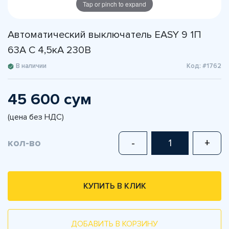
Tap or pinch to expand
Автоматический выключатель EASY 9 1П
63A С 4,5кА 230В
В наличии
Код: #1762
45 600 сум
(цена без НДС)
кол-во
-
+
КУПИТЬ В КЛИК
ДОБАВИТЬ В КОРЗИНУ