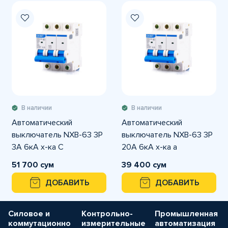
В наличии
В наличии
Автоматический
Автоматический
выключатель NXB-63 3P
выключатель NXB-63 3P
3A 6кА х-ка С
20A 6кА х-ка а
51 700 сум
39 400 сум
ДОБАВИТЬ
ДОБАВИТЬ
Силовое и
Контрольно-
Промышленная
коммутационно
измерительные
автоматизация