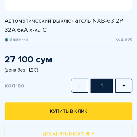
Автоматический выключатель NXB-63 2P
32A 6кА х-ка С
В наличии
Код: #60
27 100 сум
(цена без НДС)
кол-во
-
+
КУПИТЬ В КЛИК
ДОБАВИТЬ В КОРЗИНУ