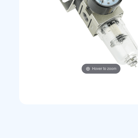
Hover to zoom