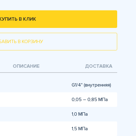
КУПИТЬ В КЛИК
БАВИТЬ В КОРЗИНУ
ОПИСАНИЕ
ДОСТАВКА
G1/4" (внутренняя)
0,05 – 0,85 МПа
1,0 МПа
1,5 МПа