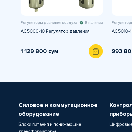
Регуляторы давления воздуха
В наличии
Регулятор
AC5000-10 Регулятор давления
AC5010-1
1 129 800 сум
993 80
Силовое и коммутационное
Контро
оборудование
прибор
Блоки питания и понижающие
Цифровые
трансформаторы