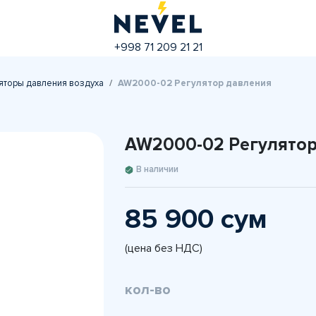
+998 71 209 21 21
яторы давления воздуха
AW2000-02 Регулятор давления
AW2000-02 Регулятор
В наличии
85 900 сум
(цена без НДС)
кол-во