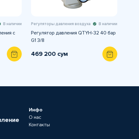
В наличии
Регуляторы давления воздуха
В наличии
ления с
Регулятор давления QTYH-32 40 бар
G1 3/8
469 200 сум
Инфо
О нас
вление
Контакты