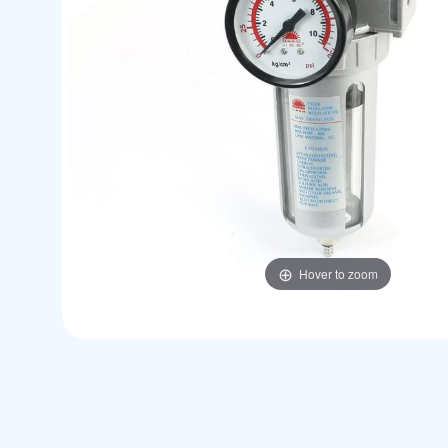
Hover to zoom