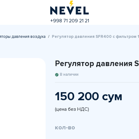
+998 71 209 21 21
яторы давления воздуха
Регулятор давления SFR400 с фильтром 
Регулятор давления S
В наличии
150 200 сум
(цена без НДС)
кол-во