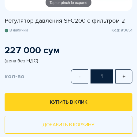
Tap or pinch to expand
Регулятор давления SFC200 с фильтром 2
В наличии
Код: #3651
227 000 сум
(цена без НДС)
кол-во
-
+
КУПИТЬ В КЛИК
ДОБАВИТЬ В КОРЗИНУ