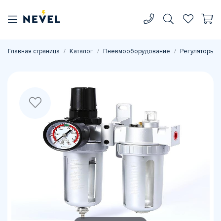
Главная страница
Каталог
Пневмооборудование
Регуляторы д