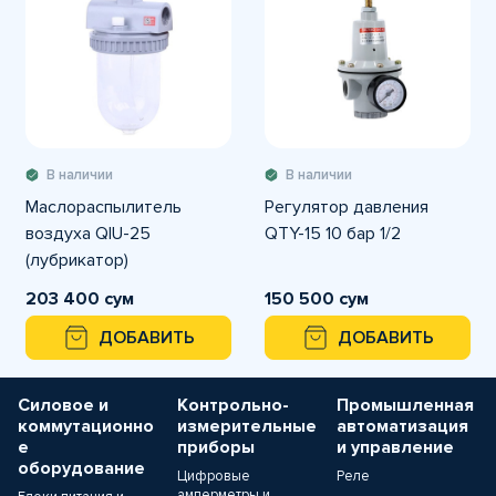
В наличии
В наличии
Маслораспылитель
Регулятор давления
воздуха QIU-25
QTY-15 10 бар 1/2
(лубрикатор)
203 400 сум
150 500 сум
ДОБАВИТЬ
ДОБАВИТЬ
Силовое и
Контрольно-
Промышленная
коммутационно
измерительные
автоматизация
е
приборы
и управление
оборудование
Цифровые
Реле
амперметры и