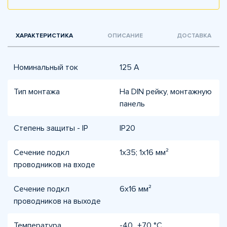
ХАРАКТЕРИСТИКА
ОПИСАНИЕ
ДОСТАВКА
Номинальный ток
125 А
Тип монтажа
На DIN рейку, монтажную
панель
Степень защиты - IP
IP20
Сечение подкл
1х35; 1х16 мм²
проводников на входe
Сечение подкл
6х16 мм²
проводников на выходe
Температура
-40...+70 °C