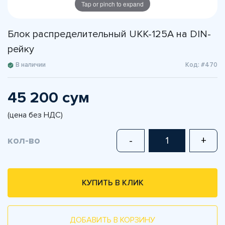
Tap or pinch to expand
Блок распределительный UKK-125А на DIN-
рейку
В наличии
Код: #470
45 200 сум
(цена без НДС)
кол-во
-
+
КУПИТЬ В КЛИК
ДОБАВИТЬ В КОРЗИНУ