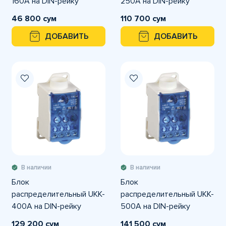
160А на DIN-рейку
250А на DIN-рейку
46 800 сум
110 700 сум
ДОБАВИТЬ
ДОБАВИТЬ
В наличии
В наличии
Блок
Блок
распределительный UKK-
распределительный UKK-
400А на DIN-рейку
500А на DIN-рейку
129 200 сум
141 500 сум