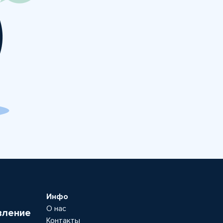
Инфо
О нас
вление
Контакты