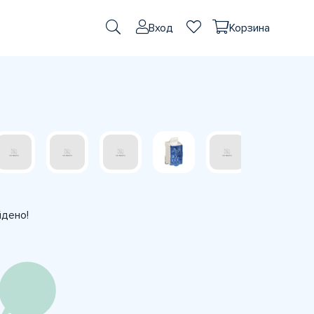
Вход
Корзина
йдено!