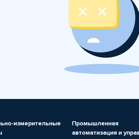
льно-измерительные
Промышленная
ы
автоматизация и упра