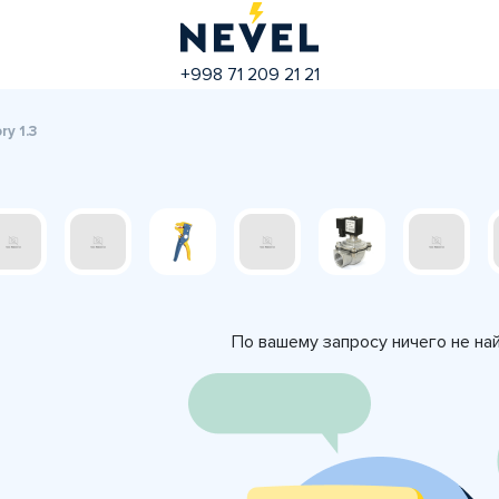
+998 71 209 21 21
y 1.3
По вашему запросу ничего не на