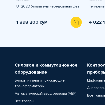
UT262D Указатель чередования фаз
Тепловиз
1 898 200 сум
4 022 
Силовое и коммутационное
Контро
оборудование
прибор
Блоки питания и понижающие
Цифровые
трансформаторы
Аналоговы
Автоматический ввод резерва (АВР)
Все товар
Все товары