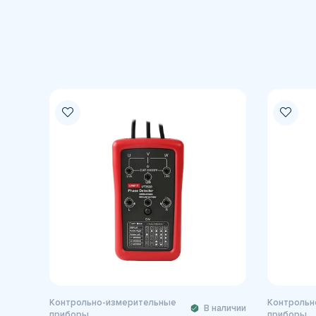
Контрольно-измерительные
Контрольн
В наличии
приборы
приборы