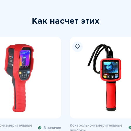
Как насчет этих
о-измерительные
Контрольно-измерительные
В наличии
приборы