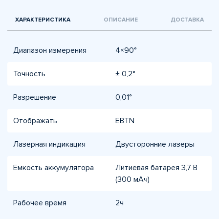
ХАРАКТЕРИСТИКА
ОПИСАНИЕ
ДОСТАВКА
Диапазон измерения
4×90°
Точность
± 0,2°
Разрешение
0,01°
Отображать
EBTN
Лазерная индикация
Двусторонние лазеры
Емкость аккумулятора
Литиевая батарея 3,7 В
(300 мАч)
Рабочее время
2ч