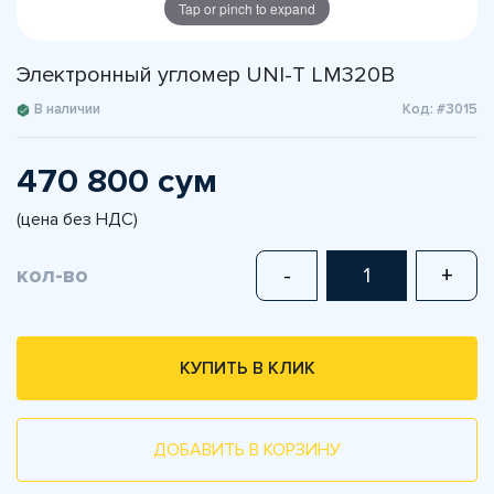
Tap or pinch to expand
Электронный угломер UNI-T LM320B
В наличии
Код: #3015
470 800 сум
(цена без НДС)
кол-во
-
+
КУПИТЬ В КЛИК
ДОБАВИТЬ В КОРЗИНУ