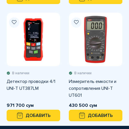
В наличии
В наличии
Детектор проводки 4/1
Измеритель емкости и
UNI-T UT387LM
сопротивления UNI-T
UT601
971 700 сум
430 500 сум
ДОБАВИТЬ
ДОБАВИТЬ