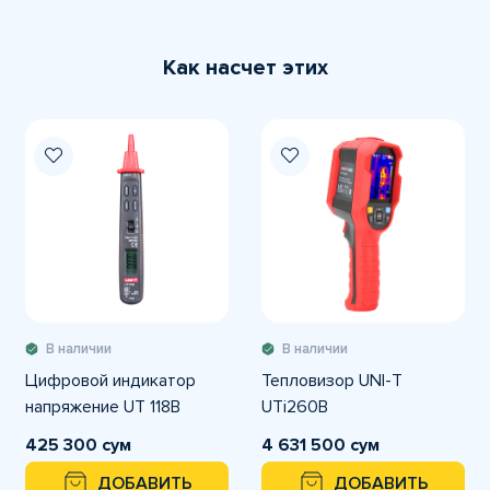
Как насчет этих
В наличии
В наличии
Цифровой индикатор
Тепловизор UNI-T
напряжение UT 118B
UTi260B
425 300 сум
4 631 500 сум
ДОБАВИТЬ
ДОБАВИТЬ