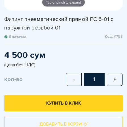
Tap or pinch to expand
Фитинг пневматический прямой PC 6-01 с
наружной резьбой 01
В наличии
Код: #758
4 500 сум
(цена без НДС)
кол-во
-
+
КУПИТЬ В КЛИК
ДОБАВИТЬ В КОРЗИНУ