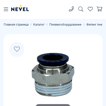
Главная страница
Каталог
Пневмооборудование
Фитинг пневм