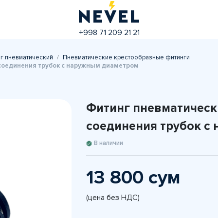
+998 71 209 21 21
г пневматический
Пневматические крестообразные фитинги
 соединения трубок с наружным диаметром
Фитинг пневматическ
соединения трубок с
В наличии
13 800 сум
(цена без НДС)