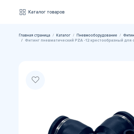
Каталог товаров
Главная страница
Каталог
Пневмооборудование
Фитин
Фитинг пневматический PZA -12 крестообразный для