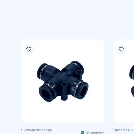
Пневматические
Пневматич
В наличии