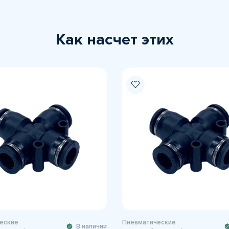
Как насчет этих
еские
Пневматические
В наличии