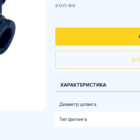
кол-во
ДО
ХАРАКТЕРИСТИКА
Диаметр шланга
Тип фитинга