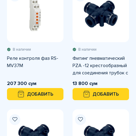
В наличии
В наличии
Реле контроля фаз RS-
Фитинг пневматический
MV37M
PZA -12 крестообразный
для соединения трубок с
наружным диаметром
207 300 сум
13 800 сум
ДОБАВИТЬ
ДОБАВИТЬ