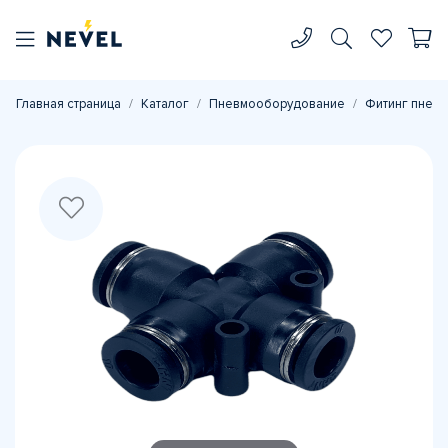
Главная страница
Каталог
Пневмооборудование
Фитинг пневм