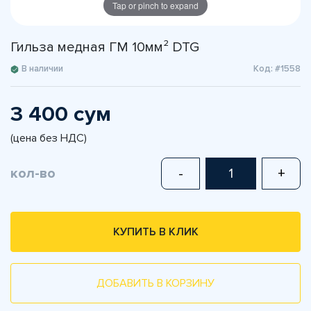
Tap or pinch to expand
Гильза медная ГМ 10мм² DTG
В наличии
Код: #1558
3 400 сум
(цена без НДС)
кол-во
-
+
КУПИТЬ В КЛИК
ДОБАВИТЬ В КОРЗИНУ