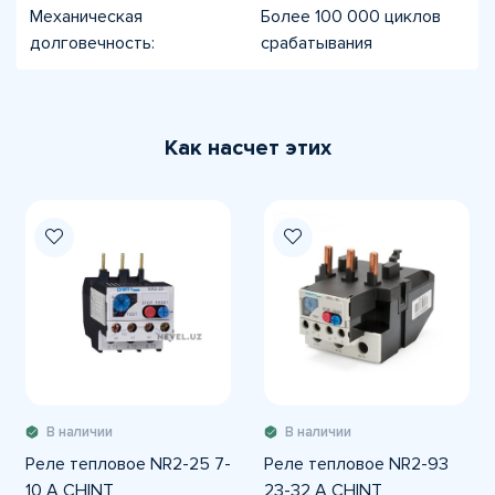
Механическая
Более 100 000 циклов
долговечность:
срабатывания
Как насчет этих
В наличии
В наличии
Реле тепловое NR2-25 7-
Реле тепловое NR2-93
10 A CHINT
23-32 A CHINT