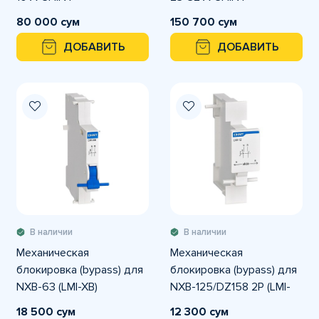
80 000 сум
150 700 сум
ДОБАВИТЬ
ДОБАВИТЬ
В наличии
В наличии
Механическая
Механическая
блокировка (bypass) для
блокировка (bypass) для
NXB-63 (LMI-XB)
NXB-125/DZ158 2P (LMI-
12)
18 500 сум
12 300 сум