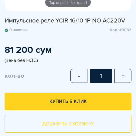
Tap or pinch to expand
Импульсное реле YCIR 16/10 1P NO AC220V
В наличии
Код: #3033
81 200 сум
(цена без НДС)
кол-во
-
+
КУПИТЬ В КЛИК
ДОБАВИТЬ В КОРЗИНУ