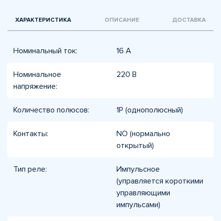
ХАРАКТЕРИСТИКА
ОПИСАНИЕ
ДОСТАВКА
Номинальный ток:
16 А
Номинальное
220 В
напряжение:
Количество полюсов:
1P (однополюсный)
Контакты:
NO (нормально
открытый)
Тип реле:
Импульсное
(управляется короткими
управляющими
импульсами)