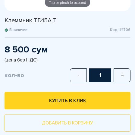
Tap or pinch to expand
Клеммник ТD15A T
В наличии
Код: #1706
8 500 сум
(цена без НДС)
кол-во
-
+
КУПИТЬ В КЛИК
ДОБАВИТЬ В КОРЗИНУ