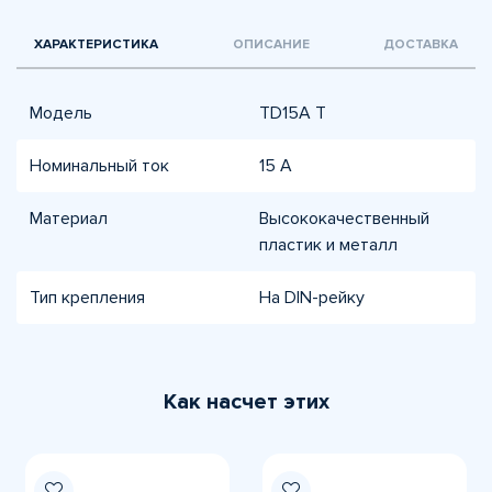
ХАРАКТЕРИСТИКА
ОПИСАНИЕ
ДОСТАВКА
Модель
ТD15A T
Номинальный ток
15 А
Материал
Высококачественный
пластик и металл
Тип крепления
На DIN-рейку
Как насчет этих