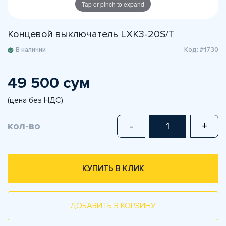
Tap or pinch to expand
Концевой выключатель LXK3-20S/T
В наличии
Код: #1730
49 500 сум
(цена без НДС)
кол-во
-
+
КУПИТЬ В КЛИК
ДОБАВИТЬ В КОРЗИНУ