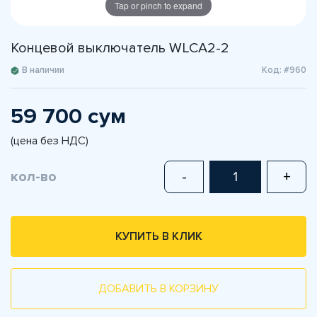
Tap or pinch to expand
Концевой выключатель WLCA2-2
В наличии
Код: #960
59 700 сум
(цена без НДС)
кол-во
-
+
КУПИТЬ В КЛИК
ДОБАВИТЬ В КОРЗИНУ