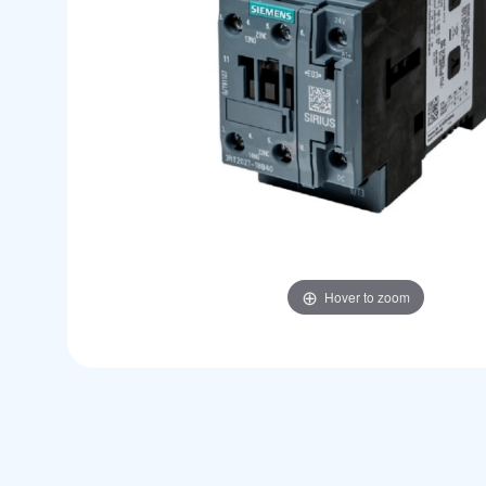
Hover to zoom