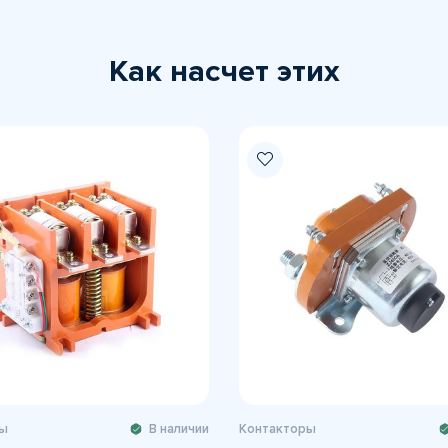
Как насчет этих
ы
В наличии
Контакторы