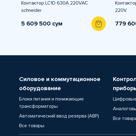
Контактор LC1D 630A 220VAC
Контакто
schneider
220V
5 609 500 сум
779 60
Силовое и коммутационное
Контро
оборудование
прибор
Блоки питания и понижающие
Цифровые
трансформаторы
Аналоговы
Автоматический ввод резерва (АВР)
Все товар
Все товары