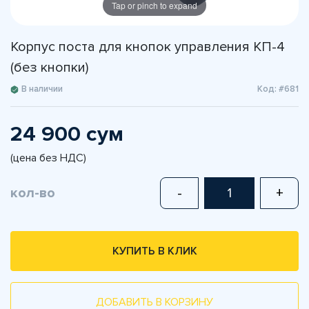
Tap or pinch to expand
Корпус поста для кнопок управления КП-4
(без кнопки)
В наличии
Код: #681
24 900 сум
(цена без НДС)
кол-во
-
+
КУПИТЬ В КЛИК
ДОБАВИТЬ В КОРЗИНУ