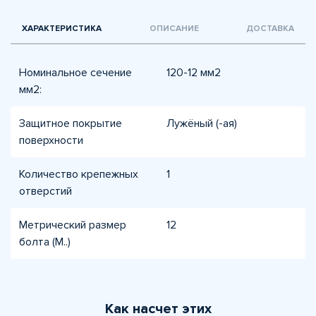
ХАРАКТЕРИСТИКА
ОПИСАНИЕ
ДОСТАВКА
Номинальное сечение
120-12 мм2
мм2:
Защитное покрытие
Лужёный (-ая)
поверхности
Количество крепежных
1
отверстий
Метрический размер
12
болта (М..)
Как насчет этих