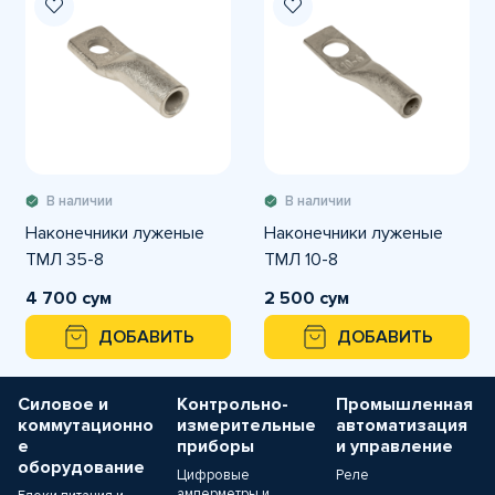
В наличии
В наличии
Наконечники луженые
Наконечники луженые
ТМЛ 35-8
ТМЛ 10-8
4 700 сум
2 500 сум
ДОБАВИТЬ
ДОБАВИТЬ
Силовое и
Контрольно-
Промышленная
коммутационно
измерительные
автоматизация
е
приборы
и управление
оборудование
Цифровые
Реле
амперметры и