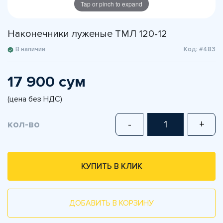
Tap or pinch to expand
Наконечники луженые ТМЛ 120-12
В наличии
Код: #483
17 900 сум
(цена без НДС)
кол-во
-
+
КУПИТЬ В КЛИК
ДОБАВИТЬ В КОРЗИНУ