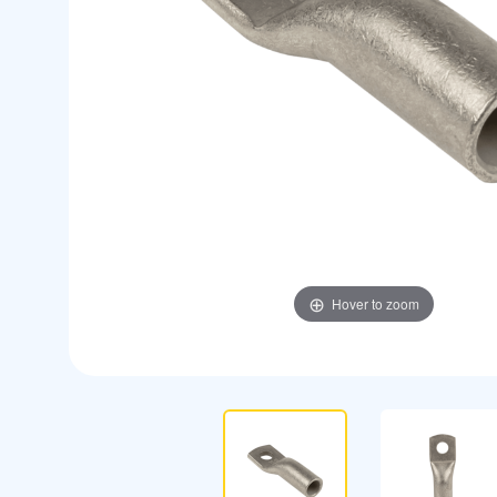
Hover to zoom