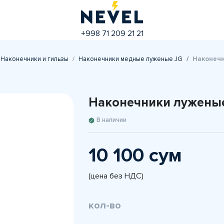
+998 71 209 21 21
Наконечники и гильзы
Наконечники медные луженые JG
Наконечн
Наконечники луженые
В наличии
10 100 сум
(цена без НДС)
кол-во