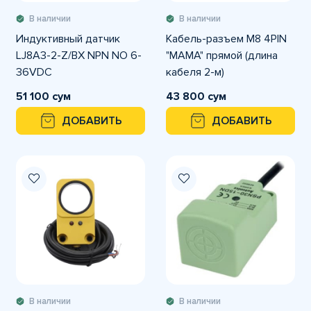
В наличии
В наличии
Индуктивный датчик
Кабель-разъем M8 4PIN
LJ8A3-2-Z/BX NPN NO 6-
"MAMA" прямой (длина
36VDC
кабеля 2-м)
51 100 сум
43 800 сум
ДОБАВИТЬ
ДОБАВИТЬ
В наличии
В наличии