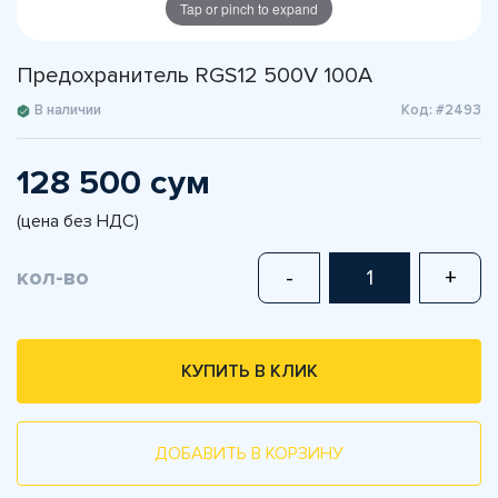
Tap or pinch to expand
Предохранитель RGS12 500V 100A
В наличии
Код: #2493
128 500 сум
(цена без НДС)
кол-во
-
+
КУПИТЬ В КЛИК
ДОБАВИТЬ В КОРЗИНУ