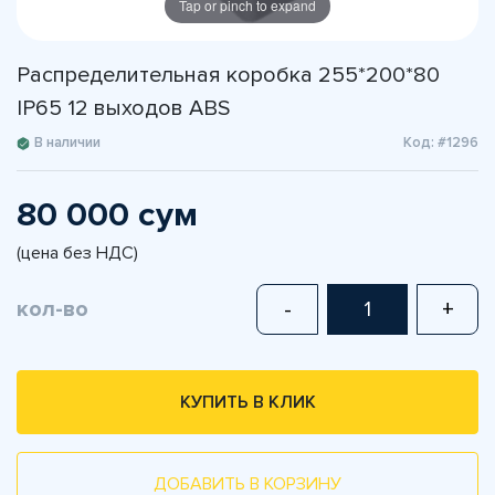
Tap or pinch to expand
Распределительная коробка 255*200*80
IP65 12 выходов ABS
В наличии
Код: #1296
80 000 сум
(цена без НДС)
кол-во
-
+
КУПИТЬ В КЛИК
ДОБАВИТЬ В КОРЗИНУ