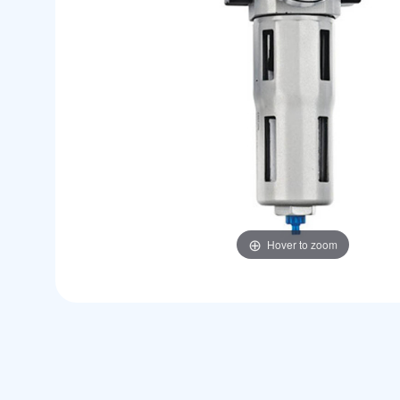
Hover to zoom