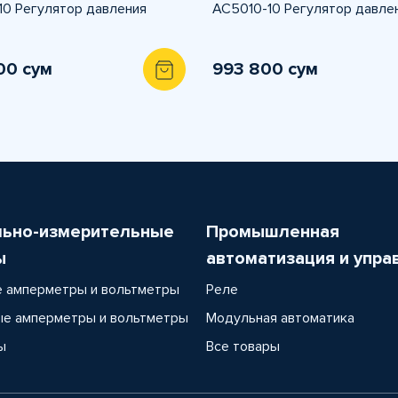
0 Регулятор давления
AC5010-10 Регулятор давле
00 сум
993 800 сум
льно-измерительные
Промышленная
ы
автоматизация и упра
 амперметры и вольтметры
Реле
е амперметры и вольтметры
Модульная автоматика
ы
Все товары