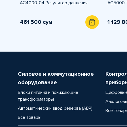
AC4000-04 Регулятор давления
AC5000-1
461 500 сум
1 129 8
Силовое и коммутационное
Контро
оборудование
прибор
Блоки питания и понижающие
Цифровые
трансформаторы
Аналоговы
Автоматический ввод резерва (АВР)
Все товар
Все товары