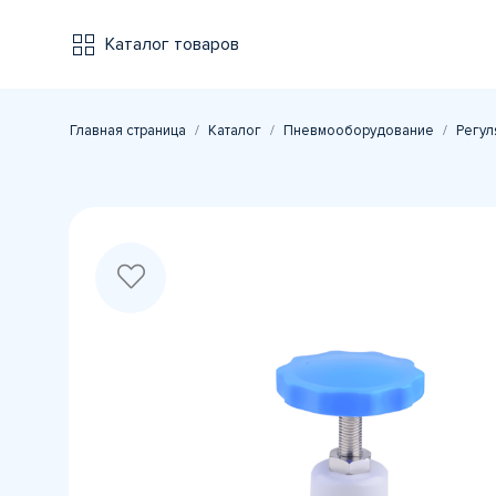
Каталог товаров
Главная страница
Каталог
Пневмооборудование
Регул