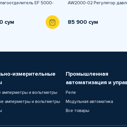
лагоотделитель EF 5000-
AW2000-02 Регулятор давл
0 сум
85 900 сум
льно-измерительные
Промышленная
ы
автоматизация и упра
 амперметры и вольтметры
Реле
е амперметры и вольтметры
Модульная автоматика
ы
Все товары