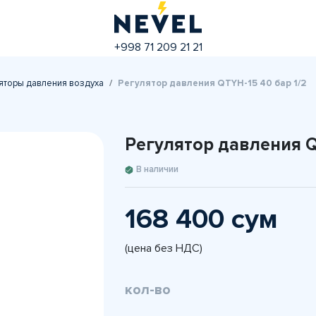
+998 71 209 21 21
яторы давления воздуха
Регулятор давления QTYH-15 40 бар 1/2
Регулятор давления Q
В наличии
168 400 сум
(цена без НДС)
кол-во