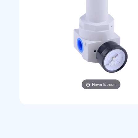
Hover to zoom