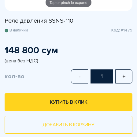
Tap or pinch to expand
Реле давления SSNS-110
В наличии
Код: #1479
148 800 сум
(цена без НДС)
кол-во
-
+
КУПИТЬ В КЛИК
ДОБАВИТЬ В КОРЗИНУ