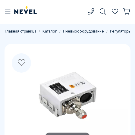
Главная страница
Каталог
Пневмооборудование
Регуляторы д