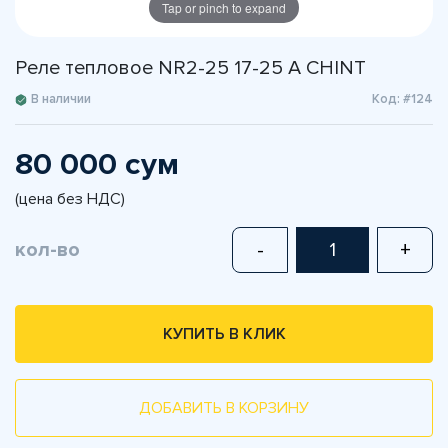
Tap or pinch to expand
Реле тепловое NR2-25 17-25 A CHINT
В наличии
Код: #124
80 000 сум
(цена без НДС)
кол-во
-
+
КУПИТЬ В КЛИК
ДОБАВИТЬ В КОРЗИНУ