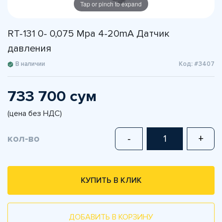
Tap or pinch to expand
RT-131 0- 0,075 Mpa 4-20mA Датчик
давления
В наличии
Код: #3407
733 700 сум
(цена без НДС)
кол-во
-
+
КУПИТЬ В КЛИК
ДОБАВИТЬ В КОРЗИНУ