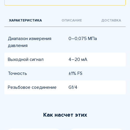
ХАРАКТЕРИСТИКА
ОПИСАНИЕ
ДОСТАВКА
Диапазон измерения
0–0,075 МПа
давления
Выходной сигнал
4–20 мА
Точность
±1% FS​
Резьбовое соединение
G1/4​
Как насчет этих