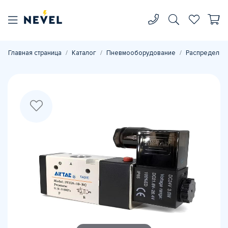
Главная страница
Каталог
Пневмооборудование
Распределите