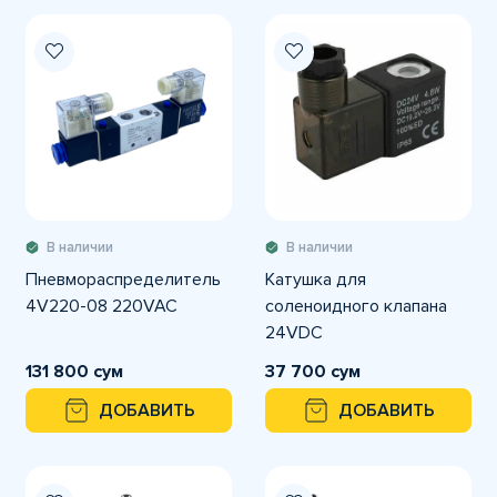
В наличии
В наличии
Пневмораспределитель
Катушка для
4V220-08 220VAC
соленоидного клапана
24VDC
131 800 сум
37 700 сум
ДОБАВИТЬ
ДОБАВИТЬ