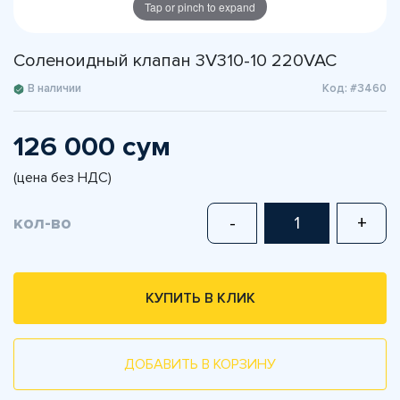
Tap or pinch to expand
Соленоидный клапан 3V310-10 220VAC
В наличии
Код: #3460
126 000 сум
(цена без НДС)
кол-во
-
+
КУПИТЬ В КЛИК
ДОБАВИТЬ В КОРЗИНУ