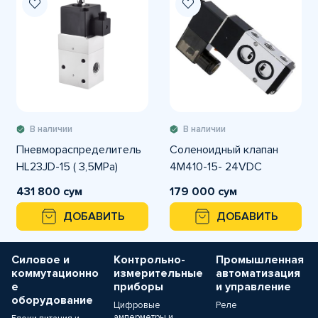
В наличии
В наличии
Пневмораспределитель
Соленоидный клапан
HL23JD-15 ( 3,5MPa)
4M410-15- 24VDC
431 800 сум
179 000 сум
ДОБАВИТЬ
ДОБАВИТЬ
Силовое и
Контрольно-
Промышленная
коммутационно
измерительные
автоматизация
е
приборы
и управление
оборудование
Цифровые
Реле
амперметры и