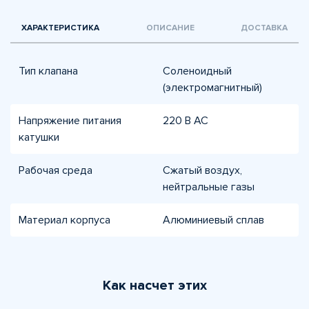
ХАРАКТЕРИСТИКА
ОПИСАНИЕ
ДОСТАВКА
Тип клапана
Соленоидный
(электромагнитный)
Напряжение питания
220 В AC
катушки
Рабочая среда
Сжатый воздух,
нейтральные газы
Материал корпуса
Алюминиевый сплав
Как насчет этих