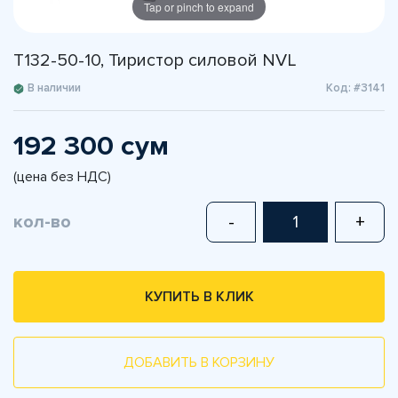
Tap or pinch to expand
Т132-50-10, Тиристор силовой NVL
В наличии
Код: #3141
192 300 сум
(цена без НДС)
кол-во
-
+
КУПИТЬ В КЛИК
ДОБАВИТЬ В КОРЗИНУ