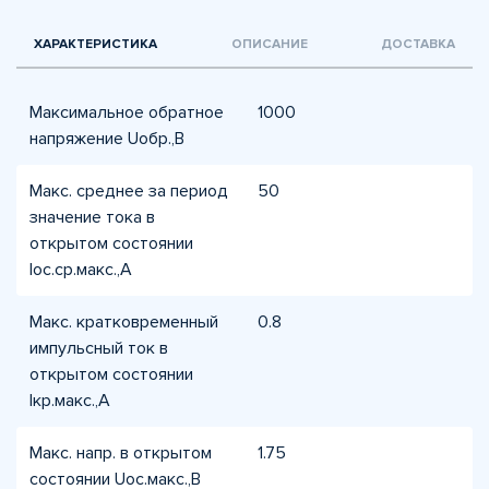
ХАРАКТЕРИСТИКА
ОПИСАНИЕ
ДОСТАВКА
Максимальное обратное
1000
напряжение Uобр.,В
Макс. среднее за период
50
значение тока в
открытом состоянии
Iос.ср.макс.,А
Макс. кратковременный
0.8
импульсный ток в
открытом состоянии
Iкр.макс.,А
Макс. напр. в открытом
1.75
состоянии Uос.макс.,В