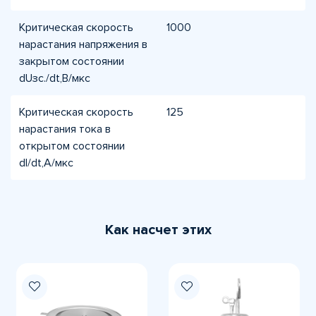
Критическая скорость
1000
нарастания напряжения в
закрытом состоянии
dUзс./dt,В/мкс
Критическая скорость
125
нарастания тока в
открытом состоянии
dI/dt,А/мкс
Как насчет этих