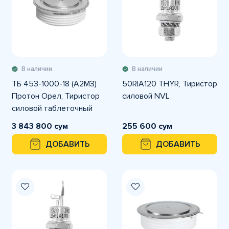
В наличии
В наличии
ТБ 453-1000-18 (А2МЗ)
50RIA120 THYR, Тиристор
Протон Орел, Тиристор
силовой NVL
силовой таблеточный
NVL
3 843 800 сум
255 600 сум
ДОБАВИТЬ
ДОБАВИТЬ