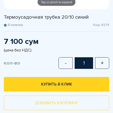
Tap or pinch to expand
Термоусадочная трубка 20/10 синий
В наличии
Код: #279
7 100 сум
(цена без НДС)
кол-во
-
+
КУПИТЬ В КЛИК
ДОБАВИТЬ В КОРЗИНУ