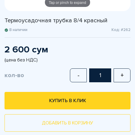
Tap or pinch to expand
Термоусадочная трубка 8/4 красный
В наличии
Код: #262
2 600 сум
(цена без НДС)
кол-во
-
+
КУПИТЬ В КЛИК
ДОБАВИТЬ В КОРЗИНУ