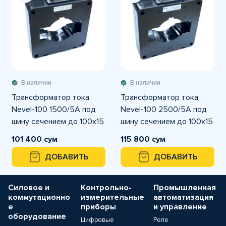
В наличии
В наличии
Трансформатор тока
Трансформатор тока
Nevel-100 1500/5А под
Nevel-100 2500/5А под
шину сечением до 100х15
шину сечением до 100х15
мм
мм
101 400 сум
115 800 сум
ДОБАВИТЬ
ДОБАВИТЬ
Силовое и
Контрольно-
Промышленная
коммутационно
измерительные
автоматизация
е
приборы
и управление
оборудование
Цифровые
Реле