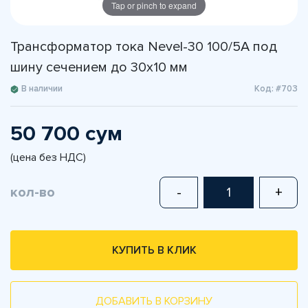
Tap or pinch to expand
Трансформатор тока Nevel-30 100/5А под
шину сечением до 30х10 мм
В наличии
Код: #703
50 700 сум
(цена без НДС)
кол-во
-
+
КУПИТЬ В КЛИК
ДОБАВИТЬ В КОРЗИНУ