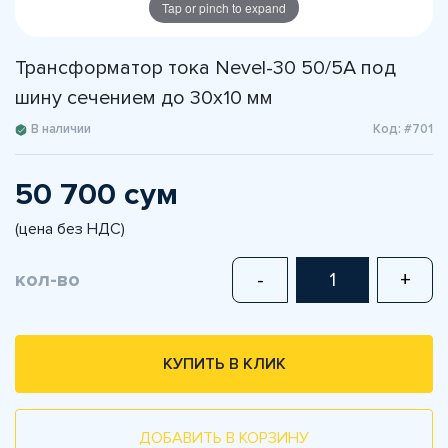
Tap or pinch to expand
Трансформатор тока Nevel-30 50/5А под
шину сечением до 30х10 мм
В наличии
Код: #701
50 700 сум
(цена без НДС)
кол-во
-
+
КУПИТЬ В КЛИК
ДОБАВИТЬ В КОРЗИНУ