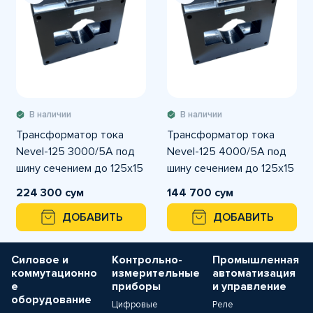
В наличии
В наличии
Трансформатор тока
Трансформатор тока
Nevel-125 3000/5А под
Nevel-125 4000/5А под
шину сечением до 125х15
шину сечением до 125х15
мм
мм
224 300 сум
144 700 сум
ДОБАВИТЬ
ДОБАВИТЬ
Силовое и
Контрольно-
Промышленная
коммутационно
измерительные
автоматизация
е
приборы
и управление
оборудование
Цифровые
Реле